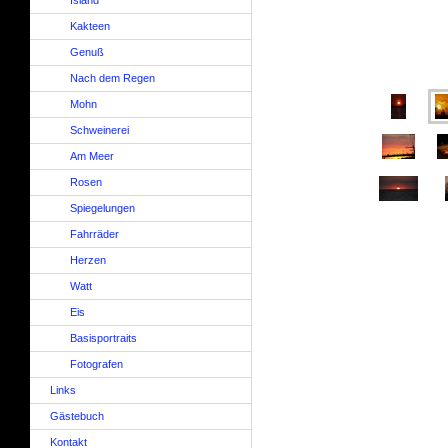
Island
Kakteen
Genuß
Nach dem Regen
Mohn
Schweinerei
Am Meer
Rosen
Spiegelungen
Fahrräder
Herzen
Watt
Eis
Basisportraits
Fotografen
Links
Gästebuch
Kontakt