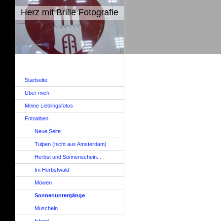
Herz mit Brille Fotografie
Startseite
Über mich
Meine Lieblingsfotos
Fotoalben
Neue Seite
Tulpen (nicht aus Amsterdam)
Herbst und Sonnenschein...
Im Herbstwald
Möwen
Sonnenuntergänge
Muscheln