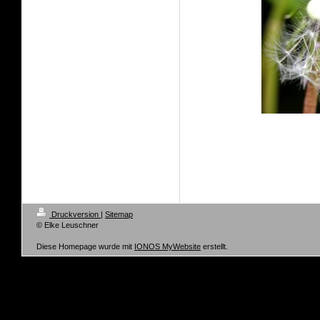
Druckversion
|
Sitemap
© Elke Leuschner
Diese Homepage wurde mit
IONOS MyWebsite
erstellt.