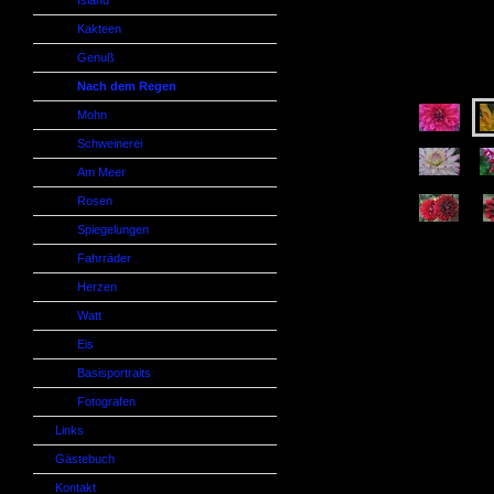
Island
Kakteen
Genuß
Nach dem Regen
Mohn
Schweinerei
Am Meer
Rosen
Spiegelungen
Fahrräder
Herzen
Watt
Eis
Basisportraits
Fotografen
Links
Gästebuch
Kontakt