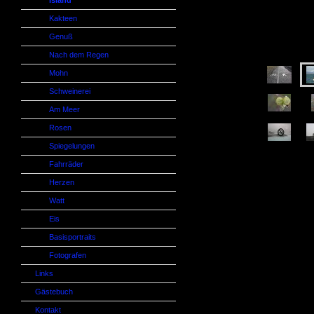
Island
Kakteen
Genuß
Nach dem Regen
Mohn
Schweinerei
Am Meer
Rosen
Spiegelungen
Fahrräder
Herzen
Watt
Eis
Basisportraits
Fotografen
Links
Gästebuch
Kontakt