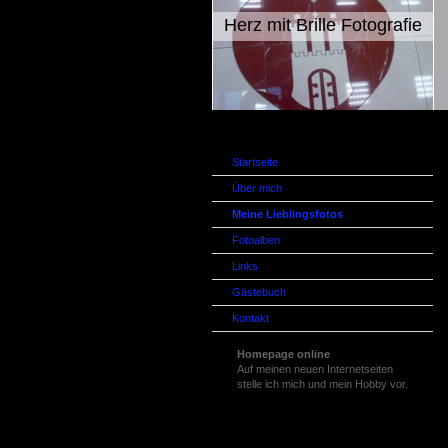
Herz mit Brille Fotografie
Startseite
Über mich
Meine Lieblingsfotos
Fotoalben
Links
Gästebuch
Kontakt
Homepage online
Auf meinen neuen Internetseiten
stelle ich mich und mein Hobby vor.